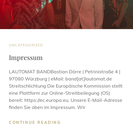
CAT
UNCATEGORIZED
LINKS
Impressum
LAUTOMAT BANDBastian Dörre | Petrinistraße 4 |
97080 Würzburg | eMail: band[at]lautomat.de
Streitschlichtung Die Europäische Kommission stellt
eine Plattform zur Online-Streitbeilegung (OS)
bereit: https://ec.europa.eu. Unsere E-Mail-Adresse
finden Sie oben im Impressum. Wir
IMPRESSUM
CONTINUE READING